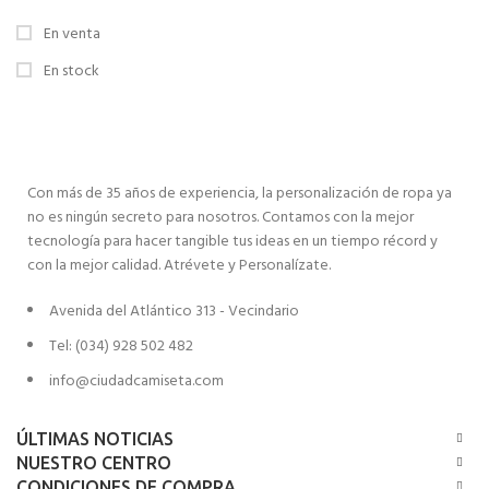
En venta
En stock
Con más de 35 años de experiencia, la personalización de ropa ya
no es ningún secreto para nosotros. Contamos con la mejor
tecnología para hacer tangible tus ideas en un tiempo récord y
con la mejor calidad. Atrévete y Personalízate.
Avenida del Atlántico 313 - Vecindario
Tel: (034) 928 502 482
info@ciudadcamiseta.com
ÚLTIMAS NOTICIAS
NUESTRO CENTRO
CONDICIONES DE COMPRA