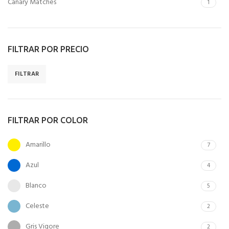
Canary Matches
1
FILTRAR POR PRECIO
FILTRAR
FILTRAR POR COLOR
Amarillo
7
Azul
4
Blanco
5
Celeste
2
Gris Vigore
2