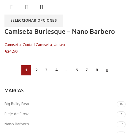
SELECCIONAR OPCIONES
Camiseta Burlesque – Nano Barbero
Camiseta
,
Ciudad Camiseta
,
Unisex
€
24,50
1
2
3
4
…
6
7
8
MARCAS
Big Bulky Bear
14
Fleje de Flow
2
Nano Barbero
57