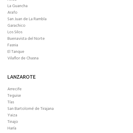
La Guancha
Arafo
San Juan de La Rambla
Garachico
Los Silos
Buenavista del Norte
Fasnia
El Tanque
Vilaflor de Chasna
LANZAROTE
Arrecife
Teguise
Tías
San Bartolomé de Tirajana
Yaiza
Tinajo
Haría