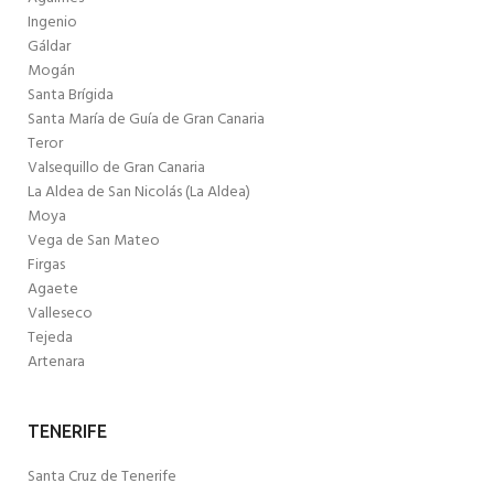
Ingenio
Gáldar
Mogán
Santa Brígida
Santa María de Guía de Gran Canaria
Teror
Valsequillo de Gran Canaria
La Aldea de San Nicolás (La Aldea)
Moya
Vega de San Mateo
Firgas
Agaete
Valleseco
Tejeda
Artenara
TENERIFE
Santa Cruz de Tenerife