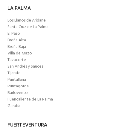
LA PALMA
Los Llanos de Aridane
Santa Cruz de La Palma
El Paso
Breña Alta
Breña Baja
Villa de Mazo
Tazacorte
San Andrés y Sauces
Tijarafe
Puntallana
Puntagorda
Barlovento
Fuencaliente de La Palma
Garafía
FUERTEVENTURA