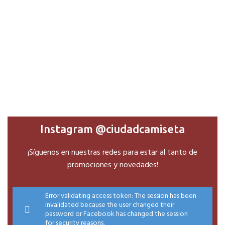
Instagram @ciudadcamiseta
¡Síguenos en nuestras redes para estar al tanto de
promociones y novedades!
Error validating access token: The session has been
invalidated because the user changed their
password or Facebook has changed the session
for security reasons.