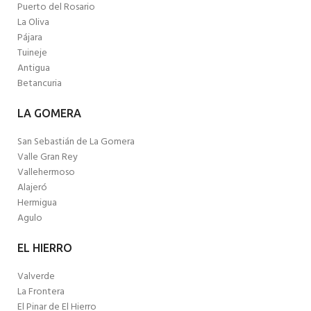
Puerto del Rosario
La Oliva
Pájara
Tuineje
Antigua
Betancuria
LA GOMERA
San Sebastián de La Gomera
Valle Gran Rey
Vallehermoso
Alajeró
Hermigua
Agulo
EL HIERRO
Valverde
La Frontera
El Pinar de El Hierro