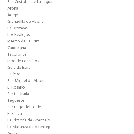
San Cristóbal de La Laguna
Arona
Adeje
Granadilla de Abona
La Orotava
Los Realejos
Puerto de La Cruz
Candelaria
Tacoronte
Icod de Los Vinos
Guía de Isora
Güímar
San Miguel de Abona
El Rosario
Santa Úrsula
Tegueste
Santiago del Teide
El Sauzal
La Victoria de Acentejo
La Matanza de Acentejo
Arico