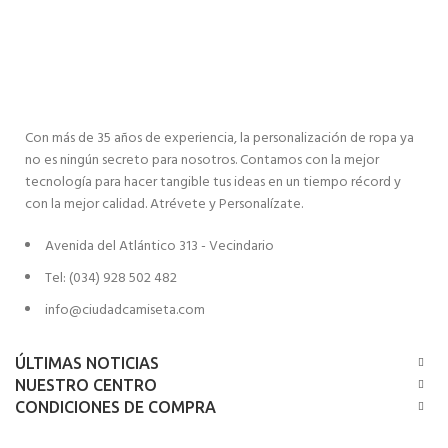
Con más de 35 años de experiencia, la personalización de ropa ya
no es ningún secreto para nosotros. Contamos con la mejor
tecnología para hacer tangible tus ideas en un tiempo récord y
con la mejor calidad. Atrévete y Personalízate.
Avenida del Atlántico 313 - Vecindario
Tel: (034) 928 502 482
info@ciudadcamiseta.com
ÚLTIMAS NOTICIAS
NUESTRO CENTRO
CONDICIONES DE COMPRA