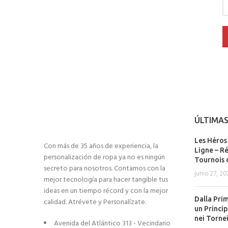
ÚLTIMAS
Les Héros 
Con más de 35 años de experiencia, la
Ligne – Ré
personalización de ropa ya no es ningún
Tournois 
secreto para nosotros. Contamos con la
junio 27, 20
mejor tecnología para hacer tangible tus
ideas en un tiempo récord y con la mejor
Dalla Pri
calidad. Atrévete y Personalízate.
un Princip
nei Torne
Avenida del Atlántico 313 - Vecindario