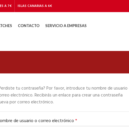
ES A 7€
ISLAS CANARIAS A 6€
TCHES
CONTACTO
SERVICIO A EMPRESAS
Perdiste tu contraseña? Por favor, introduce tu nombre de usuario
orreo electrónico. Recibirás un enlace para crear una contraseña
ueva por correo electrónico.
*
ombre de usuario o correo electrónico