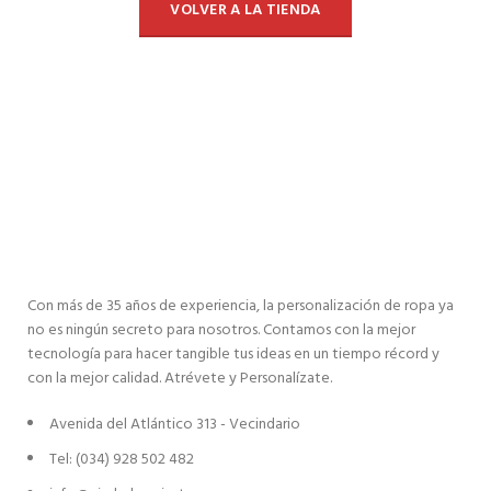
VOLVER A LA TIENDA
Con más de 35 años de experiencia, la personalización de ropa ya
no es ningún secreto para nosotros. Contamos con la mejor
tecnología para hacer tangible tus ideas en un tiempo récord y
con la mejor calidad. Atrévete y Personalízate.
Avenida del Atlántico 313 - Vecindario
Tel: (034) 928 502 482